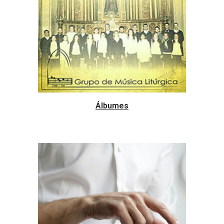
Álbumes